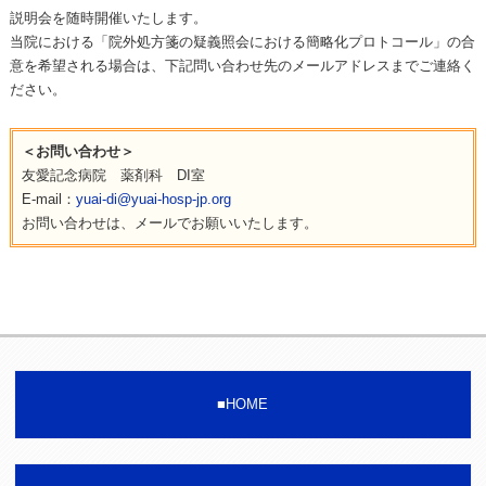
説明会を随時開催いたします。
当院における「院外処方箋の疑義照会における簡略化プロトコール」の合
意を希望される場合は、下記問い合わせ先のメールアドレスまでご連絡く
ださい。
＜お問い合わせ＞
友愛記念病院 薬剤科 DI室
E-mail：
yuai-di@yuai-hosp-jp.org
お問い合わせは、メールでお願いいたします。
HOME