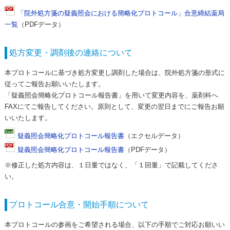
「院外処方箋の疑義照会における簡略化プロトコール」合意締結薬局
一覧
（PDFデータ）
処方変更・調剤後の連絡について
本プロトコールに基づき処方変更し調剤した場合は、院外処方箋の形式に
従ってご報告お願いいたします。
「疑義照会簡略化プロトコール報告書」を用いて変更内容を、薬剤科へ
FAXにてご報告してください。原則として、変更の翌日までにご報告お願
いいたします。
疑義照会簡略化プロトコール報告書
（エクセルデータ）
疑義照会簡略化プロトコール報告書
（PDFデータ）
※修正した処方内容は、１日量ではなく、「１回量」で記載してくださ
い。
プロトコール合意・開始手順について
本プロトコールの参画をご希望される場合、以下の手順でご対応お願いい